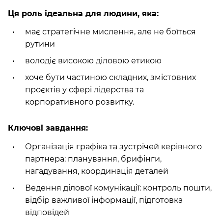
Ця роль ідеальна для людини, яка:
має стратегічне мислення, але не боїться
рутини
володіє високою діловою етикою
хоче бути частиною складних, змістовних
проєктів у сфері лідерства та
корпоративного розвитку.
Ключові завдання:
Організація графіка та зустрічей керівного
партнера: планування, брифінги,
нагадування, координація деталей
Ведення ділової комунікації: контроль пошти,
відбір важливої інформації, підготовка
відповідей