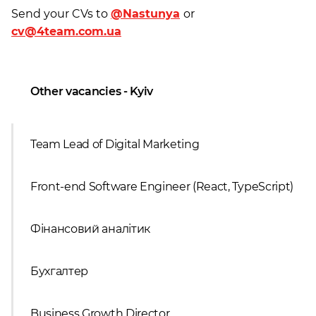
Send your CVs to
@
Nastunya
or
cv@4team.com.ua
Other vacancies - Kyiv
Team Lead of Digital Marketing
Front-end Software Engineer (React, TypeScript)
Фінансовий аналітик
Бухгалтер
Business Growth Director