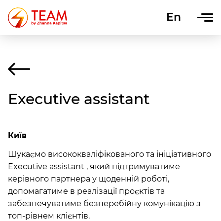
En
Uk
Executive assistant
Київ
Шукаємо висококваліфікованого та ініціативного
Executive assistant , який підтримуватиме
керівного партнера у щоденній роботі,
допомагатиме в реалізації проєктів та
забезпечуватиме безперебійну комунікацію з
топ-рівнем клієнтів.