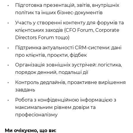
Підготовка презентацій, звітів, внутрішніх
політик та інших бізнес-документів
Участь у створенні контенту для форумів та
клієнтських заходів (CFO Forum, Corporate
Directors Forum тощо)
Підтримка актуальності CRM-системи: дані
про клієнтів, проєкти, фідбек
Організація зовнішніх зустрічей: логістика,
порядок денний, подальші дії
Контроль дедлайнів, проактивне вирішення
завдань
Робота з конфіденційною інформацією з
максимальним рівнем довіри та
професіоналізму
Ми очікуємо, що ви: