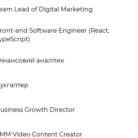
eam Lead of Digital Marketing
ront-end Software Engineer (React,
ypeScript)
інансовий аналітик
ухгалтер
usiness Growth Director
MM Video Content Creator