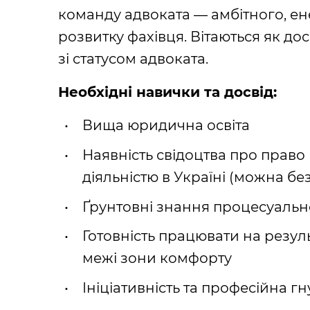
команду адвоката — амбітного, ен
розвитку фахівця. Вітаються як досв
зі статусом адвоката.
Необхідні навички та досвід:
Вища юридична освіта
Наявність свідоцтва про право
діяльністю в Україні (можна бе
Ґрунтовні знання процесуальн
Готовність працювати на резуль
межі зони комфорту
Ініціативність та професійна гн