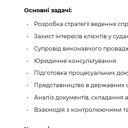
Основні задачі:
Розробка стратегії ведення сп
Захист інтересів клієнтів у суда
Супровід виконавчого провад
Юридичне консультування
Підготовка процесуальних доку
Представництво в державних о
Аналіз документів, складання 
Взаємодія з контролюючими 