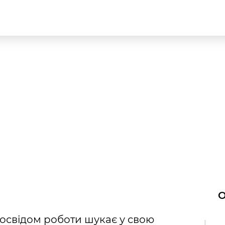
O
освідом роботи шукає у свою