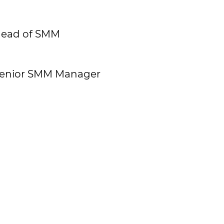
ead of SMM
enior SMM Manager