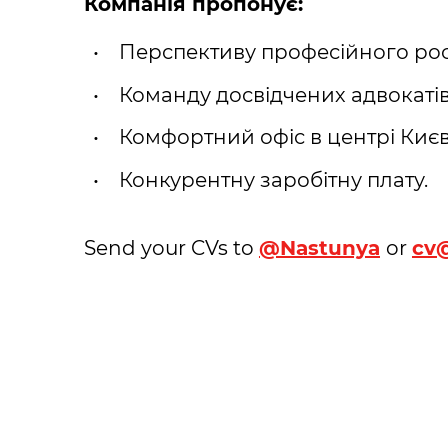
Компанія пропонує:
Перспективу професійного рос
Команду досвідчених адвокатів
Комфортний офіс в центрі Киє
Конкурентну заробітну плату.
Send your CVs to
@
Nastunya
or
cv