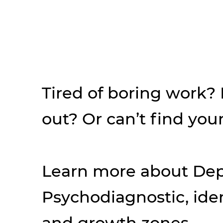
Tired of boring work?
out? Or can’t find your
Learn more about Dep
Psychodiagnostic, iden
and growth zones.