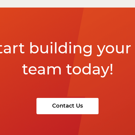
start building you
team today!
Contact Us