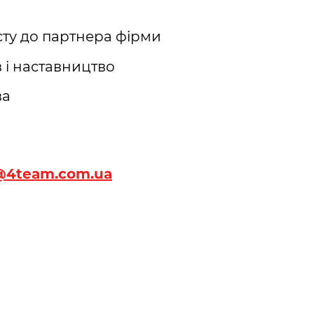
ту до партнера фірми
 і наставництво
ва
@4team.com.ua