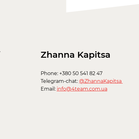
Zhanna Kapitsa
Phone: +380 50 541 82 47
Telegram-chat:
@ZhannaKapitsa
Email:
info@4team.com.ua