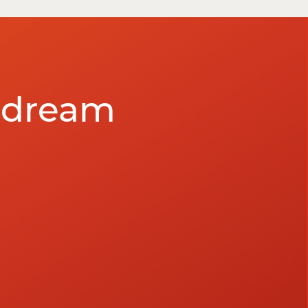
r dream