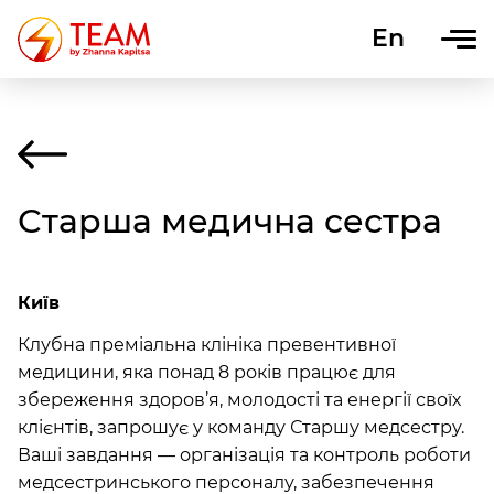
En
Uk
Старша медична сестра
Київ
Клубна преміальна клініка превентивної
медицини, яка понад 8 років працює для
збереження здоров’я, молодості та енергії своїх
клієнтів, запрошує у команду Старшу медсестру.
Ваші завдання — організація та контроль роботи
медсестринського персоналу, забезпечення