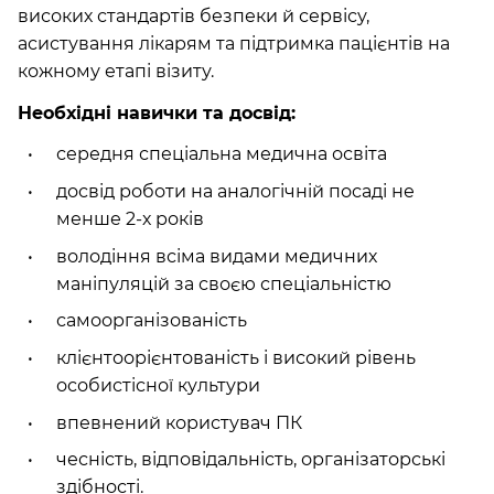
високих стандартів безпеки й сервісу,
асистування лікарям та підтримка пацієнтів на
кожному етапі візиту.
Необхідні навички та досвід:
середня спеціальна медична освіта
досвід роботи на аналогічній посаді не
менше 2-х років
володіння всіма видами медичних
маніпуляцій за своєю спеціальністю
самоорганізованість
клієнтоорієнтованість і високий рівень
особистісної культури
впевнений користувач ПК
чесність, відповідальність, організаторські
здібності.