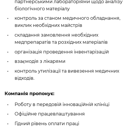
партнерськими лабораторіями щодо аналізу
біологічного матеріалу
контроль за станом медичного обладнання,
виклик необхідних майстрів
складання замовлення необхідних
медпрепаратів та розхідних матеріалів
організація проведення інвентарізацій
взаємодія з лікарями
контроль утилізації та вивезення медичних
відходів.
Компанія пропонує:
Роботу в передовій інноваційній клініці
Офіційне працевлаштування
Гідний рівень оплати праці