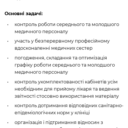
Основні задачі:
контроль роботи середнього та молодшого
медичного персоналу
участь у безперервному професійному
вдосконаленні медичних сестер
погодження, складання та оптимізація
графіку роботи середнього та молодшого
медичного персоналу
контроль укомплектованості кабінетів усім
необхідним для прийому лікаря та ведення
звітності стосовно використання матеріалу
контроль дотримання відповідних санітарно-
епідеміологічних норм у клініці
організація і підтримання відносин з