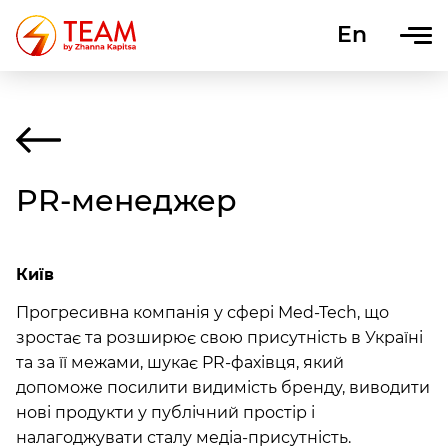
En
Uk
PR-менеджер
Київ
Прогресивна компанія у сфері Med-Tech, що
зростає та розширює свою присутність в Україні
та за її межами, шукає PR-фахівця, який
допоможе посилити видимість бренду, виводити
нові продукти у публічний простір і
налагоджувати сталу медіа-присутність.