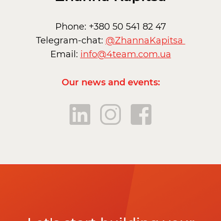
Phone: +380 50 541 82 47
Telegram-chat:
@ZhannaKapitsa
Email:
info@4team.com.ua
Our news and events: