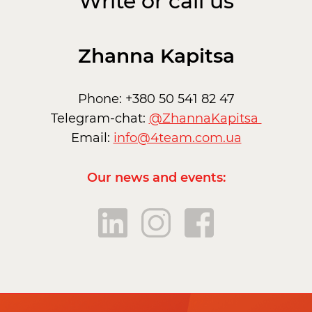
Write or call us
Zhanna Kapitsa
Phone: +380 50 541 82 47
Telegram-chat:
@ZhannaKapitsa
Email:
info@4team.com.ua
Our news and events: