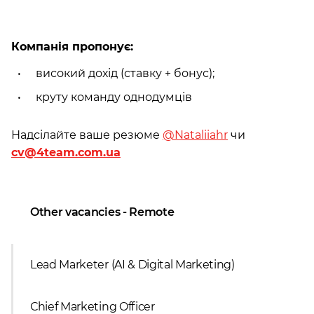
Компанія пропонує:
високий дохід (ставку + бонус);
круту команду однодумців
Надсілайте ваше резюме
@Nataliiahr
чи
cv@4team.com.ua
Other vacancies - Remote
Lead Marketer (AI & Digital Marketing)
Сhief Marketing Officer