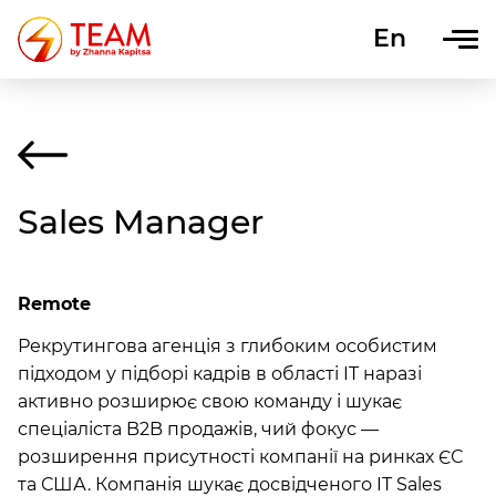
En
Uk
Sales Manager
Remote
Рекрутингова агенція з глибоким особистим
підходом у підборі кадрів в області IT наразі
активно розширює свою команду і шукає
спеціаліста B2B продажів, чий фокус —
розширення присутності компанії на ринках ЄС
та США. Компанія шукає досвідченого IT Sales