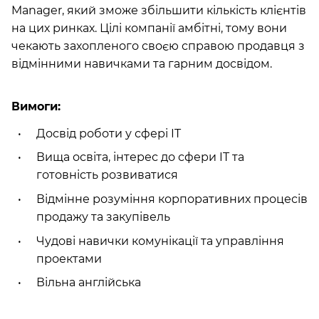
Manager, який зможе збільшити кількість клієнтів
на цих ринках. Цілі компанії амбітні, тому вони
чекають захопленого своєю справою продавця з
відмінними навичками та гарним досвідом.
Вимоги:
Досвід роботи у сфері IT
Вища освіта, інтерес до сфери IT та
готовність розвиватися
Відмінне розуміння корпоративних процесів
продажу та закупівель
Чудові навички комунікації та управління
проектами
Вільна англійська