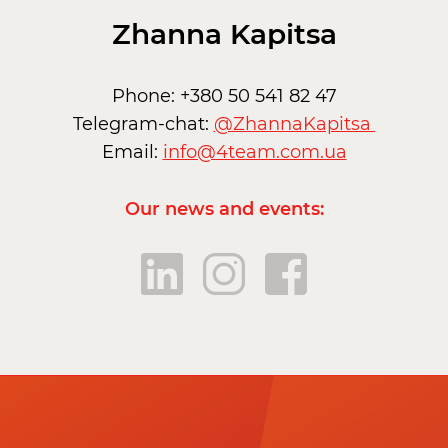
Zhanna Kapitsa
Phone: +380 50 541 82 47
Telegram-chat:
@ZhannaKapitsa
Email:
info@4team.com.ua
Our news and events: