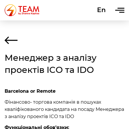
En
Uk
Менеджер з аналізу
проектів ICO та IDO
Barcelona or Remote
Фінансово- торгова компанія в пошуках
кваліфікованого кандидата на посаду Менеджера
з аналізу проектів ICO та IDO
Функціональні обов’язки: