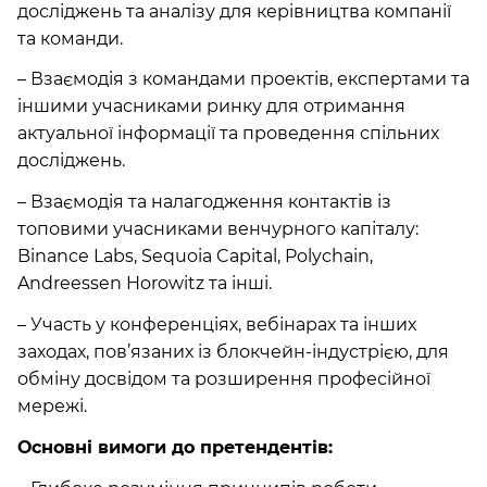
досліджень та аналізу для керівництва компанії
та команди.
– Взаємодія з командами проектів, експертами та
іншими учасниками ринку для отримання
актуальної інформації та проведення спільних
досліджень.
– Взаємодія та налагодження контактів із
топовими учасниками венчурного капіталу:
Binance Labs, Sequoia Capital, Polychain,
Andreessen Horowitz та інші.
– Участь у конференціях, вебінарах та інших
заходах, пов’язаних із блокчейн-індустрією, для
обміну досвідом та розширення професійної
мережі.
Основні вимоги до претендентів: