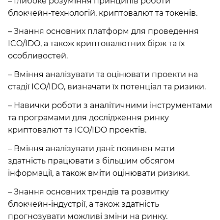
– Глибоке розуміння принципів роботи
блокчейн-технологій, криптовалют та токенів.
– Знання основних платформ для проведення
ICO/IDO, а також криптовалютних бірж та їх
особливостей.
– Вміння аналізувати та оцінювати проекти на
стадії ICO/IDO, визначати їх потенціал та ризики.
– Навички роботи з аналітичними інструментами
та програмами для дослідження ринку
криптовалют та ICO/IDO проектів.
– Вміння аналізувати дані: повинен мати
здатність працювати з більшим обсягом
інформації, а також вміти оцінювати ризики.
– Знання основних трендів та розвитку
блокчейн-індустрії, а також здатність
прогнозувати можливі зміни на ринку.