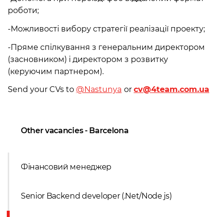
роботи;
-Можливості вибору стратегії реалізації проекту;
-Пряме спілкування з генеральним директором
(засновником) і директором з розвитку
(керуючим партнером).
Send your CVs to
@Nastunya
or
cv@4team.com.ua
Other vacancies - Barcelona
Фінансовий менеджер
Senior Backend developer (.Net/Node js)