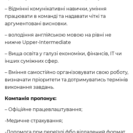
– Відмінні комунікативні навички, уміння
працювати в команді та надавати чіткі та
аргументовані висновки.
– володіння англійською мовою на рівні не
нижче Upper-Intermediate
– Вища освіта у галузі економіки, фінансів, IT чи
інших суміжних сфер.
– Вміння самостійно організовувати свою роботу,
визначати пріоритети та дотримуватись термінів
виконання завдань.
Компанія пропонує:
– Офіційне працевлаштування;
-Медичне страхування;
-Допомога при переїзді фбо віддалений формат