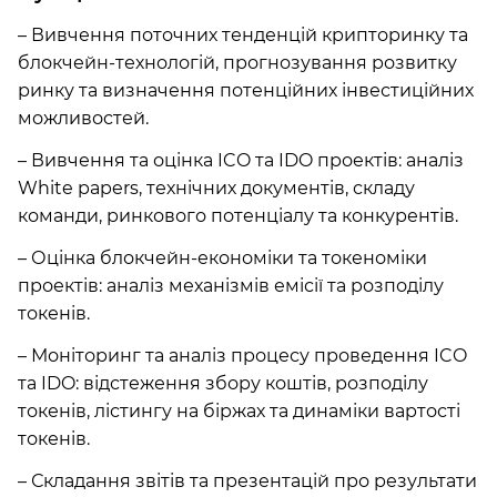
– Вивчення поточних тенденцій крипторинку та
блокчейн-технологій, прогнозування розвитку
ринку та визначення потенційних інвестиційних
можливостей.
– Вивчення та оцінка ICO та IDO проектів: аналіз
White papers, технічних документів, складу
команди, ринкового потенціалу та конкурентів.
– Оцінка блокчейн-економіки та токеноміки
проектів: аналіз механізмів емісії та розподілу
токенів.
– Моніторинг та аналіз процесу проведення ICO
та IDO: відстеження збору коштів, розподілу
токенів, лістингу на біржах та динаміки вартості
токенів.
– Складання звітів та презентацій про результати